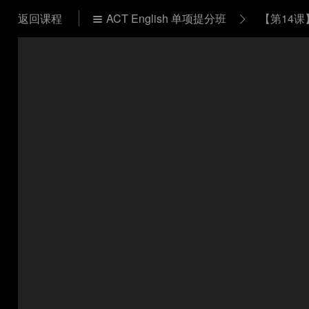
返回课程
ACT English 单项提分班
【第14课

