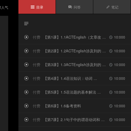
目录
问答
笔记
2
人气




付费
【第1课】1.1ACTEnglish（文章改 ...
10:000


付费
【第2课】1.2ACTEnglish涉及到的 ...
10:000


付费
【第3课】1.3ACTEnglish涉及到的 ...
10:000


付费
【第4课】1.4语法知识：动词 ...
10:000


付费
【第5课】1.5语法题的基本解法 ...
10:000


付费
【第6课】1.6备考资料
10:000


付费
【第7课】2.1句子中的谓语动词和 ...
10:000

