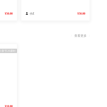
¥50.00

小Z
¥50.00
查看更多
/
/
1章节20课时
¥10.00