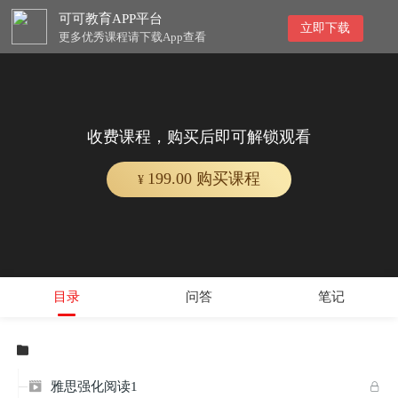
可可教育APP平台
立即下载
更多优秀课程请下载App查看
收费课程，购买后即可解锁观看
199.00 购买课程
¥
目录
问答
笔记

雅思强化阅读1

