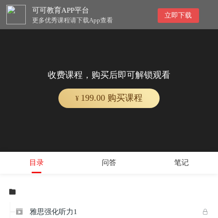
可可教育APP平台
立即下载
更多优秀课程请下载App查看
收费课程，购买后即可解锁观看
199.00 购买课程
¥
目录
问答
笔记

雅思强化听力1

