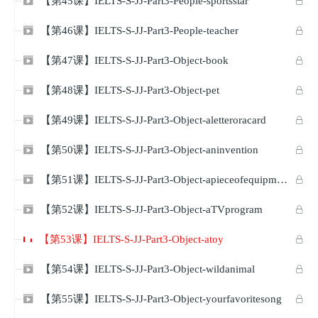
【第45课】IELTS-S-JJ-Part3-People-sportsstar


【第46课】IELTS-S-JJ-Part3-People-teacher


【第47课】IELTS-S-JJ-Part3-Object-book


【第48课】IELTS-S-JJ-Part3-Object-pet


【第49课】IELTS-S-JJ-Part3-Object-aletteroracard


【第50课】IELTS-S-JJ-Part3-Object-aninvention


【第51课】IELTS-S-JJ-Part3-Object-apieceofequipment


【第52课】IELTS-S-JJ-Part3-Object-aTVprogram


【第53课】IELTS-S-JJ-Part3-Object-atoy

【第54课】IELTS-S-JJ-Part3-Object-wildanimal


【第55课】IELTS-S-JJ-Part3-Object-yourfavoritesong

