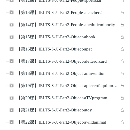
【第12课】IELTS-S-JJ-Part2-People-sportsstar


【第13课】IELTS-S-JJ-Part2-People-ateacher2


【第14课】IELTS-S-JJ-Part2-People-anethnicminority


【第15课】IELTS-S-JJ-Part2-Object-abook


【第16课】IELTS-S-JJ-Part2-Object-apet


【第17课】IELTS-S-JJ-Part2-Object-aletterorcard


【第18课】IELTS-S-JJ-Part2-Object-aninvention


【第19课】IELTS-S-JJ-Part2-Object-apieceofequipment


【第20课】IELTS-S-JJ-Part2-Object-aTVprogram


【第21课】IELTS-S-JJ-Part2-Object-atoy


【第22课】IELTS-S-JJ-Part2-Object-awildanimal

