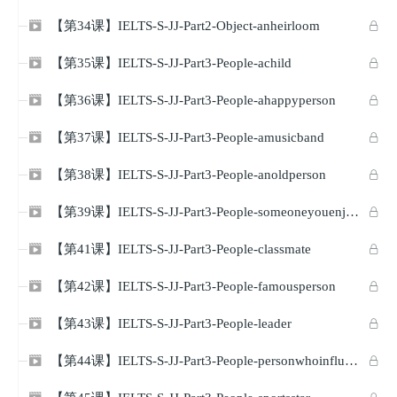
【第34课】IELTS-S-JJ-Part2-Object-anheirloom


【第35课】IELTS-S-JJ-Part3-People-achild


【第36课】IELTS-S-JJ-Part3-People-ahappyperson


【第37课】IELTS-S-JJ-Part3-People-amusicband


【第38课】IELTS-S-JJ-Part3-People-anoldperson


【第39课】IELTS-S-JJ-Part3-People-someoneyouenjoyworkingwith


【第41课】IELTS-S-JJ-Part3-People-classmate


【第42课】IELTS-S-JJ-Part3-People-famousperson


【第43课】IELTS-S-JJ-Part3-People-leader


【第44课】IELTS-S-JJ-Part3-People-personwhoinfluencedyou

