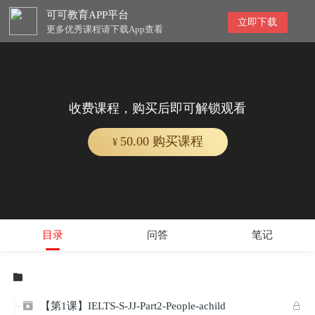
可可教育APP平台
立即下载
更多优秀课程请下载App查看
收费课程，购买后即可解锁观看
50.00 购买课程
¥
目录
问答
笔记

【第1课】IELTS-S-JJ-Part2-People-achild

