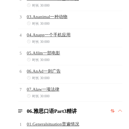

时长 30:000
03.Ananimal一种动物
3

时长 30:000
04.Anapp一个手机应用
4

时长 30:000
05.Afilm一部电影
5

时长 30:000
06.AnAd一则广告
6

时长 30:000
07.Alaw一项法律
7

时长 30:000
06.雅思口语Part3精讲



01.Generalsituation普遍情况
1