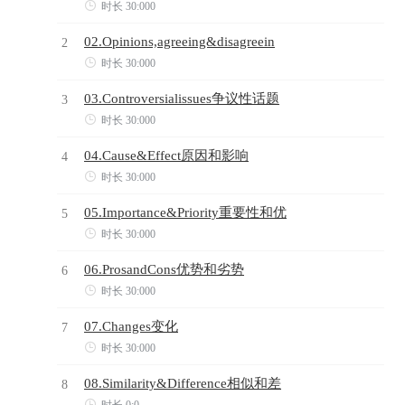

时长 30:000
02.Opinions,agreeing&disagreein
2

时长 30:000
03.Controversialissues争议性话题
3

时长 30:000
04.Cause&Effect原因和影响
4

时长 30:000
05.Importance&Priority重要性和优
5

时长 30:000
06.ProsandCons优势和劣势
6

时长 30:000
07.Changes变化
7

时长 30:000
08.Similarity&Difference相似和差
8
