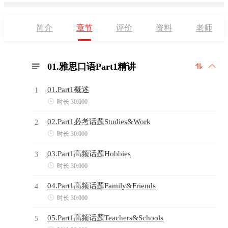
简介
章节
评价
资料
老师
01.雅思口语Part1精讲



01.Part1概述
1

时长 30:000
02.Part1必考话题Studies&Work
2

时长 30:000
03.Part1高频话题Hobbies
3

时长 30:000
04.Part1高频话题Family&Friends
4

时长 30:000
05.Part1高频话题Teachers&Schools
5