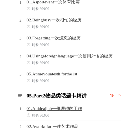
01.Asportevent一次体育比赛
1

时长 30:000
02.Beingbusy一次很忙的经历
2

时长 30:000
03.Forgetting一次遗忘的经历
3

时长 30:000
04.Usingaforeignlanguage一次使用外语的经历
4

时长 30:000
05.Atimeyouatesth.forthe1st
5

时长 30:000
05.Part2物品类话题卡精讲



01.Anidealjob一份理想的工作
1

时长 30:000
02.Aworkofart一件艺术作品
2