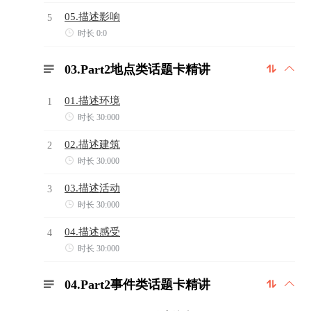
05.描述影响
5

时长 0:0
03.Part2地点类话题卡精讲



01.描述环境
1

时长 30:000
02.描述建筑
2

时长 30:000
03.描述活动
3

时长 30:000
04.描述感受
4

时长 30:000
04.Part2事件类话题卡精讲


