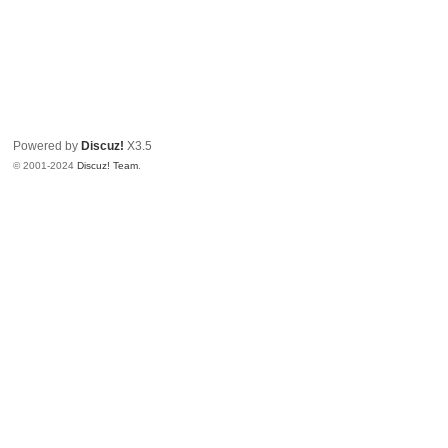
Powered by
Discuz!
X3.5
© 2001-2024
Discuz! Team
.